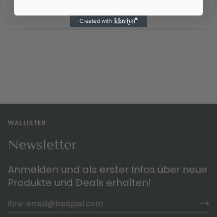
DAS KÖNNTE DIR AUCH GEFALLEN
WALLISTER
Newsletter
Anmelden und als erster Infos über neue
Produkte und Deals erhalten!